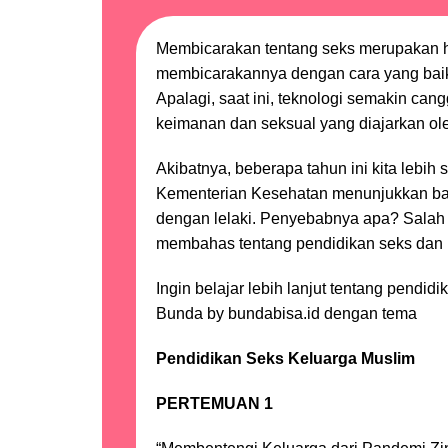
Membicarakan tentang seks merupakan ha
membicarakannya dengan cara yang baik. 
Apalagi, saat ini, teknologi semakin can
keimanan dan seksual yang diajarkan ol
Akibatnya, beberapa tahun ini kita lebi
Kementerian Kesehatan menunjukkan bahwa
dengan lelaki. Penyebabnya apa? Salah s
membahas tentang pendidikan seks dan 
Ingin belajar lebih lanjut tentang pend
Bunda by bundabisa.id dengan tema
Pendidikan Seks Keluarga Muslim
PERTEMUAN 1