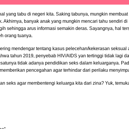
l yang tabu di negeri kita. Saking tabunya, mungkin membuat
Akhirnya, banyak anak yang mungkin mencari tahu sendiri di i
ggih sehingga arus informasi semakin deras. Sayangnya, hal te
eh orang tuanya.
h sering mendengar tentang kasus pelecehan/kekerasan seksual 
 tahun 2019, penyebab HIV/AIDS yan tertinggi tidak lagi dari
atunya tidak adanya pendidikan seks dalam keluarganya. Pada
memberikan pencegahan agar terhindar dari perilaku menyimp
idikan seks agar membentengi keluarga kita dari zina? Yuk, t