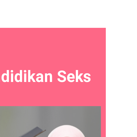
didikan Seks