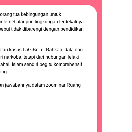
 orang tua kebingungan untuk
nternet ataupun lingkungan terdekatnya.
rsebut tidak dibarengi dengan pendidikan
atau kasus LaGiBeTe. Bahkan, data dari
 narkoba, tetapi dari hubungan lelaki
hal, Islam sendiri begitu komprehensif
ang.
emukan jawabannya dalam zoominar Ruang