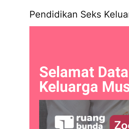
Pendidikan Seks Kelua
Selamat Data
Keluarga Mus