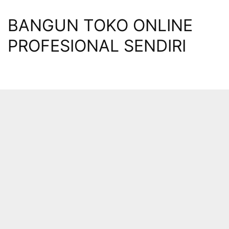
Skip
to
BANGUN TOKO ONLINE
content
PROFESIONAL SENDIRI